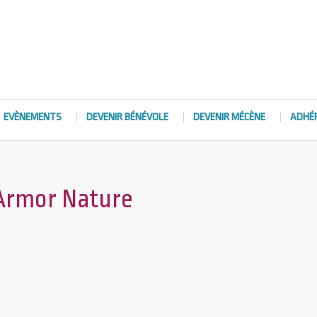
EVÈNEMENTS
DEVENIR BÉNÉVOLE
DEVENIR MÉCÈNE
ADHÉ
Armor Nature