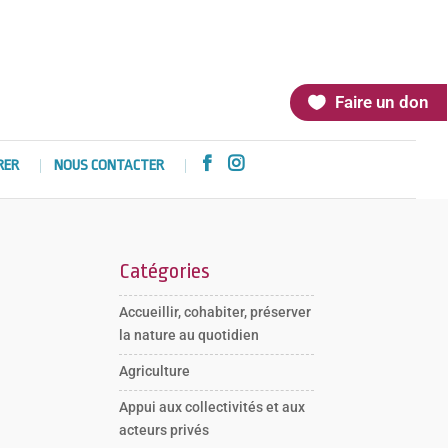
Faire un don


RER
NOUS CONTACTER
Catégories
Accueillir, cohabiter, préserver
la nature au quotidien
Agriculture
Appui aux collectivités et aux
acteurs privés