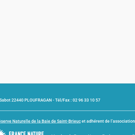
u Sabot 22440 PLOUFRAGAN -
Tél/Fax : 02 96 33 10 57
serve Naturelle de la Baie de Saint-Brieuc
et adhérent de l’associatio