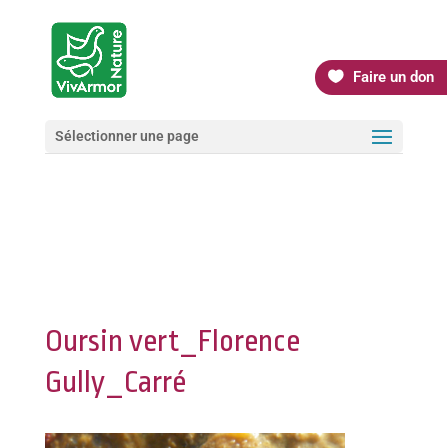
Faire un don
Sélectionner une page
Oursin vert_Florence
Gully_Carré