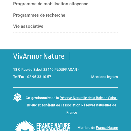
Programme de mobilisation citoyenne
Programmes de recherche
Vie associative
VivArmor Nature
18 C Rue du Sabot 22440 PLOUFRAGAN -
Tél/Fax : 02 96 33 10 57
Mentions légales
Co-gestionnaire de la
Réserve Naturelle de la Baie de Saint-
Brieuc
et adhérent de l’association
Réserves naturelles de
France
Membre de
France Nature