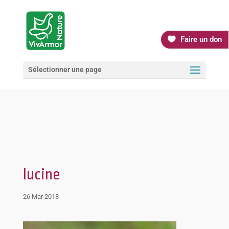
Faire un don
Sélectionner une page
lucine
26 Mar 2018