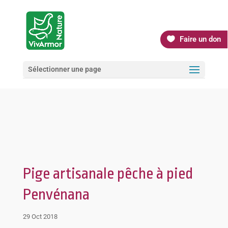
Faire un don
Sélectionner une page
Pige artisanale pêche à pied
Penvénana
29 Oct 2018