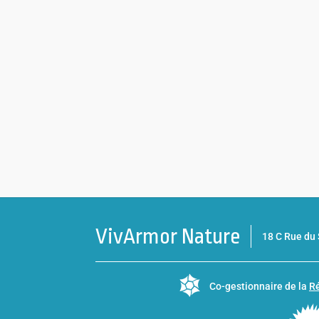
VivArmor Nature
18 C Rue d
Co-gestionnaire de la
Ré