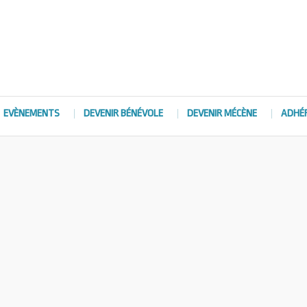
EVÈNEMENTS
DEVENIR BÉNÉVOLE
DEVENIR MÉCÈNE
ADHÉ