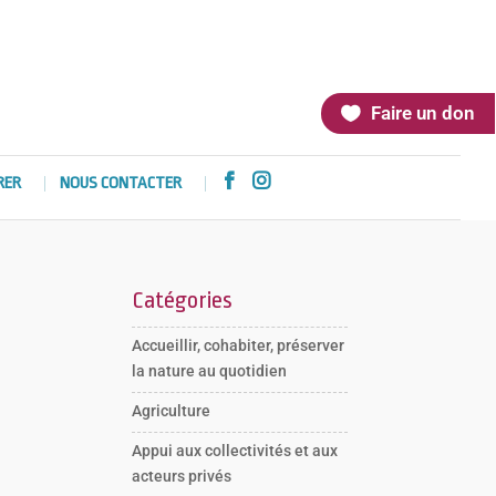
Faire un don


RER
NOUS CONTACTER
Catégories
Accueillir, cohabiter, préserver
la nature au quotidien
Agriculture
Appui aux collectivités et aux
acteurs privés