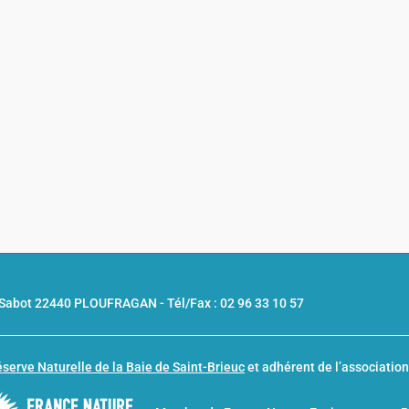
u Sabot 22440 PLOUFRAGAN -
Tél/Fax : 02 96 33 10 57
serve Naturelle de la Baie de Saint-Brieuc
et adhérent de l’associatio