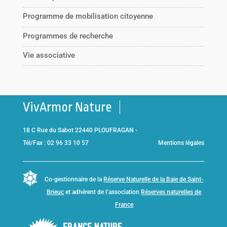
Programme de mobilisation citoyenne
Programmes de recherche
Vie associative
VivArmor Nature
18 C Rue du Sabot 22440 PLOUFRAGAN -
Tél/Fax : 02 96 33 10 57
Mentions légales
Co-gestionnaire de la
Réserve Naturelle de la Baie de Saint-
Brieuc
et adhérent de l’association
Réserves naturelles de
France