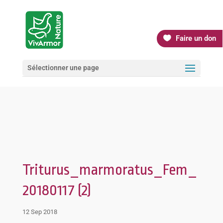
Faire un don
Sélectionner une page
Triturus_marmoratus_Fem_
20180117 (2)
12 Sep 2018