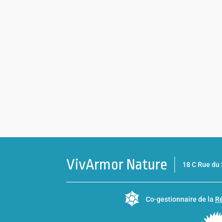
VivArmor Nature
18 C Rue d
Co-gestionnaire de la
Ré