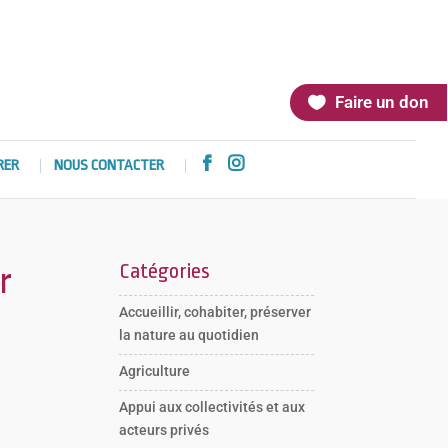
Faire un don


RER
NOUS CONTACTER
Catégories
r
Accueillir, cohabiter, préserver
la nature au quotidien
Agriculture
Appui aux collectivités et aux
acteurs privés