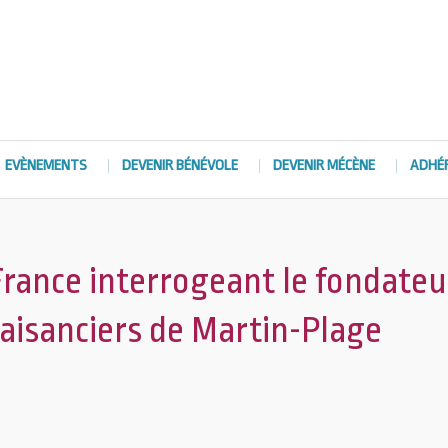
EVÈNEMENTS
DEVENIR BÉNÉVOLE
DEVENIR MÉCÈNE
ADHÉ
France interrogeant le fondateu
laisanciers de Martin-Plage