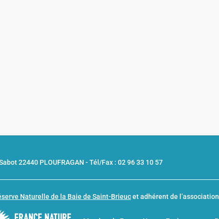
u Sabot 22440 PLOUFRAGAN -
Tél/Fax : 02 96 33 10 57
serve Naturelle de la Baie de Saint-Brieuc
et adhérent de l’associatio