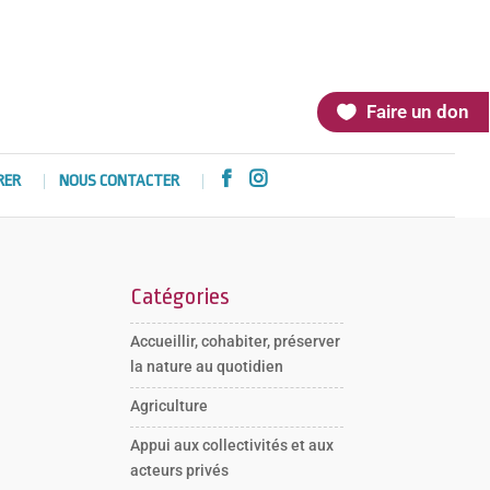
Faire un don


RER
NOUS CONTACTER
Catégories
Accueillir, cohabiter, préserver
la nature au quotidien
Agriculture
Appui aux collectivités et aux
acteurs privés