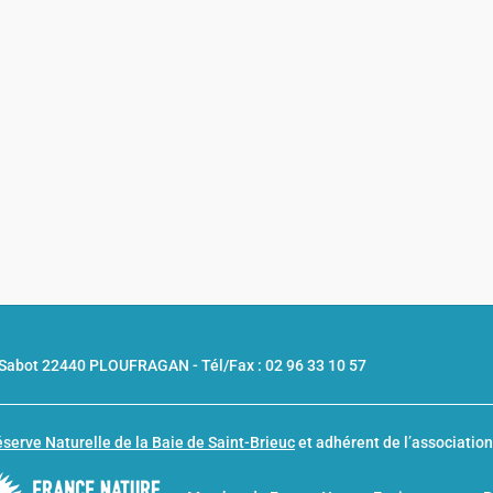
u Sabot 22440 PLOUFRAGAN -
Tél/Fax : 02 96 33 10 57
serve Naturelle de la Baie de Saint-Brieuc
et adhérent de l’associatio