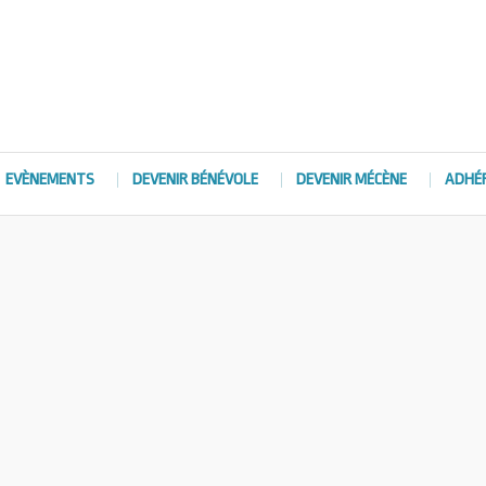
EVÈNEMENTS
DEVENIR BÉNÉVOLE
DEVENIR MÉCÈNE
ADHÉ