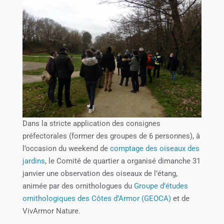
Dans la stricte application des consignes
préfectorales (former des groupes de 6 personnes), à
l’occasion du weekend de
comptage des oiseaux des
jardins
, le Comité de quartier a organisé dimanche 31
janvier une observation des oiseaux de l’étang,
animée par des ornithologues du
Groupe d’études
ornithologiques des Côtes d’Armor (GEOCA)
et de
VivArmor Nature.