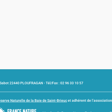
u Sabot 22440 PLOUFRAGAN -
Tél/Fax : 02 96 33 10 57
serve Naturelle de la Baie de Saint-Brieuc
et adhérent de l’associatio