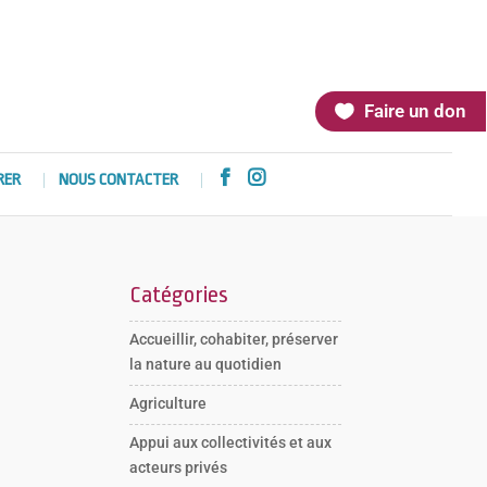
Faire un don


RER
NOUS CONTACTER
Catégories
Accueillir, cohabiter, préserver
la nature au quotidien
Agriculture
Appui aux collectivités et aux
acteurs privés