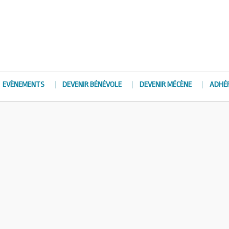
EVÈNEMENTS
DEVENIR BÉNÉVOLE
DEVENIR MÉCÈNE
ADHÉ