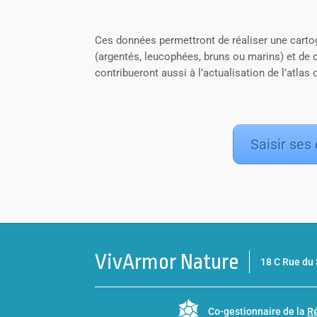
Ces données permettront de réaliser une cartog
(argentés, leucophées, bruns ou marins) et de
contribueront aussi à l’actualisation de l’atla
Saisir ses
VivArmor Nature
18 C Rue d
Co-gestionnaire de la
Ré