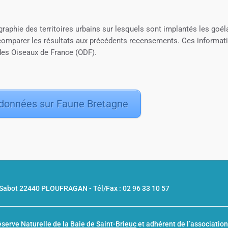
raphie des territoires urbains sur lesquels sont implantés les goé
 comparer les résultats aux précédents recensements. Ces informat
s des Oiseaux de France (ODF).
 données sur Faune Bretagne
u Sabot 22440 PLOUFRAGAN -
Tél/Fax : 02 96 33 10 57
serve Naturelle de la Baie de Saint-Brieuc
et adhérent de l’associatio