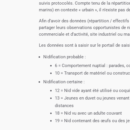
suivis protocolés. Compte tenu de la répartiti
marins) en contexte « urbain », il n’existe pas 
Afin d’avoir des données (répartition / effect
partager leurs observations opportunistes de nid
commerciale et d’activité, site industriel ou mai
Les données sont à saisir sur le portail de sais
Nidification probable :
6 = Comportement nuptial : parades, c
10 = Transport de matériel ou construc
Nidification certaine :
12 = Nid vide ayant été utilisé ou coqu
13 = Jeunes en duvet ou jeunes venant d
distances
18 = Nid vu avec un adulte couvant
19 = Nid contenant des œufs ou des j