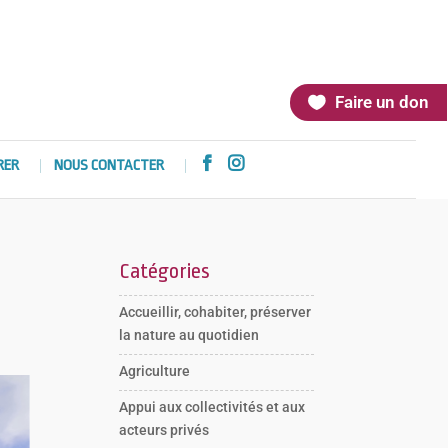
Faire un don


RER
NOUS CONTACTER
Catégories
Accueillir, cohabiter, préserver
la nature au quotidien
Agriculture
Appui aux collectivités et aux
acteurs privés