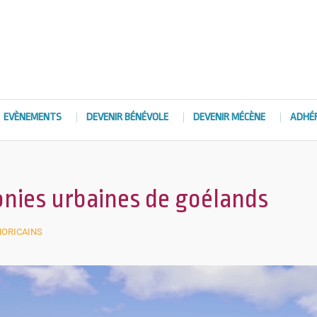
EVÈNEMENTS
DEVENIR BÉNÉVOLE
DEVENIR MÉCÈNE
ADHÉ
nies urbaines de goélands
MORICAINS