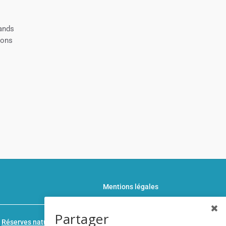
lands
ions
Mentions légales
Partager
n
Réserves naturelles de France