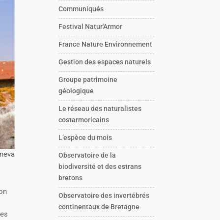
Communiqués
Festival Natur'Armor
France Nature Environnement
Gestion des espaces naturels
Groupe patrimoine
géologique
Le réseau des naturalistes
costarmoricains
L’espèce du mois
neva
Observatoire de la
biodiversité et des estrans
bretons
ion
Observatoire des invertébrés
continentaux de Bretagne
des