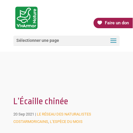
Faire un don
Sélectionner une page
L’Écaille chinée
20 Sep 2021
|
LE RÉSEAU DES NATURALISTES
COSTARMORICAINS
,
L’ESPÈCE DU MOIS