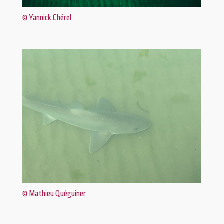
© Yannick Chérel
© Mathieu Quéguiner