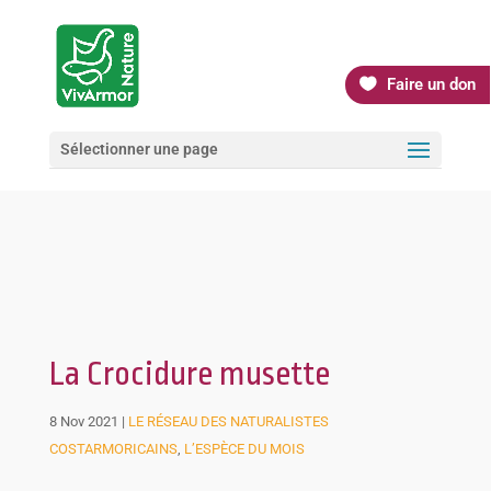
Faire un don
Sélectionner une page
La Crocidure musette
8 Nov 2021
|
LE RÉSEAU DES NATURALISTES
COSTARMORICAINS
,
L’ESPÈCE DU MOIS