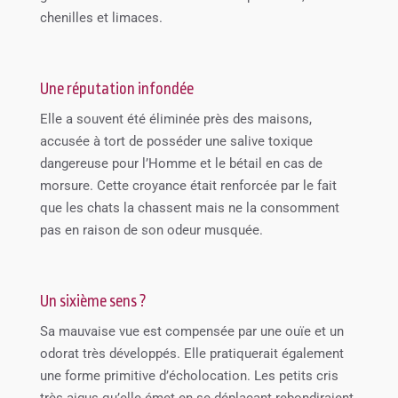
chenilles et limaces.
Une réputation infondée
Elle a souvent été éliminée près des maisons,
accusée à tort de posséder une salive toxique
dangereuse pour l’Homme et le bétail en cas de
morsure. Cette croyance était renforcée par le fait
que les chats la chassent mais ne la consomment
pas en raison de son odeur musquée.
Un sixième sens ?
Sa mauvaise vue est compensée par une ouïe et un
odorat très développés. Elle pratiquerait également
une forme primitive d’écholocation. Les petits cris
très aigus qu’elle émet en se déplaçant rebondiraient