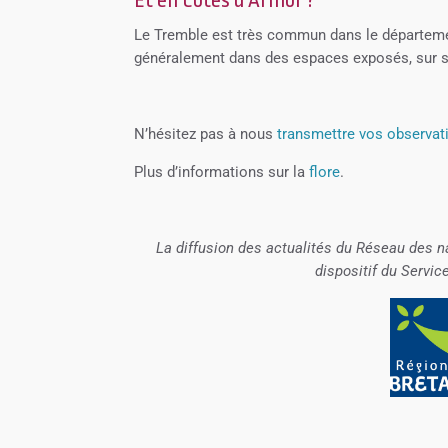
Et en Côtes d’Armor ?
Le Tremble est très commun dans le département,
généralement dans des espaces exposés, sur s
N’hésitez pas à nous
transmettre vos observat
Plus d’informations sur la
flore
.
La diffusion des actualités du Réseau des n
dispositif du Servic