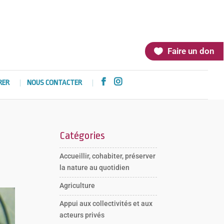
Faire un don


RER
NOUS CONTACTER
Catégories
Accueillir, cohabiter, préserver
la nature au quotidien
Agriculture
Appui aux collectivités et aux
acteurs privés