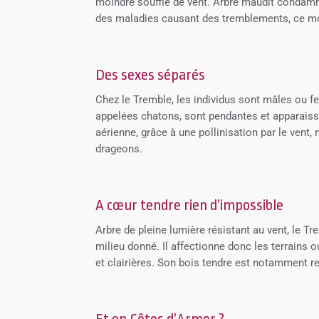
moindre souffle de vent. Arbre maudit condamné
des maladies causant des tremblements, ce mo
Des sexes séparés
Chez le Tremble, les individus sont mâles ou fe
appelées chatons, sont pendantes et apparaisse
aérienne, grâce à une pollinisation par le vent
drageons.
A cœur tendre rien d’impossible
Arbre de pleine lumière résistant au vent, le T
milieu donné. Il affectionne donc les terrains 
et clairières. Son bois tendre est notamment re