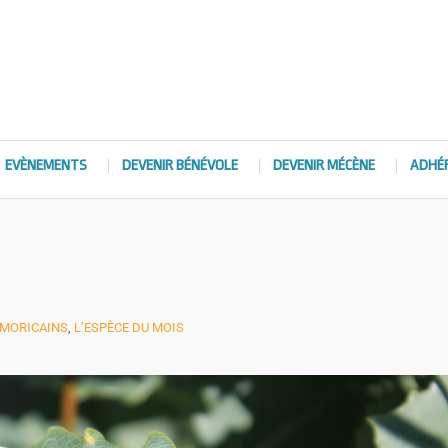
EVÈNEMENTS
DEVENIR BÉNÉVOLE
DEVENIR MÉCÈNE
ADHÉ
RMORICAINS
,
L’ESPÈCE DU MOIS