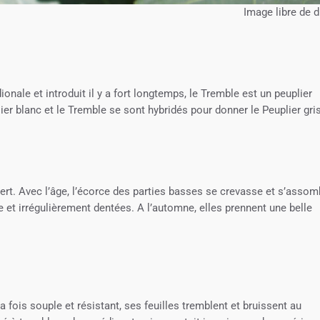
Image libre de d
onale et introduit il y a fort longtemps, le Tremble est un peuplier
ier blanc et le Tremble se sont hybridés pour donner le Peuplier gri
vert. Avec l’âge, l’écorce des parties basses se crevasse et s’assomb
e et irrégulièrement dentées. A l’automne, elles prennent une belle
la fois souple et résistant, ses feuilles tremblent et bruissent au