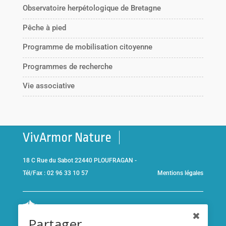
Observatoire herpétologique de Bretagne
Pêche à pied
Programme de mobilisation citoyenne
Programmes de recherche
Vie associative
VivArmor Nature
18 C Rue du Sabot 22440 PLOUFRAGAN -
Tél/Fax : 02 96 33 10 57
Mentions légales
Co-gestionnaire de la
Réserve Naturelle de la Baie de Saint-
Partager
Brieuc
et adhérent de l’association
Réserves naturelles de