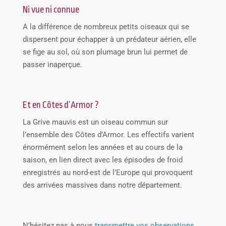
Ni vue ni connue
A la différence de nombreux petits oiseaux qui se
dispersent pour échapper à un prédateur aérien, elle
se fige au sol, où son plumage brun lui permet de
passer inaperçue.
Et en Côtes d’Armor ?
La Grive mauvis est un oiseau commun sur
l’ensemble des Côtes d’Armor. Les effectifs varient
énormément selon les années et au cours de la
saison, en lien direct avec les épisodes de froid
enregistrés au nord-est de l’Europe qui provoquent
des arrivées massives dans notre département.
N’hésitez pas à nous
transmettre vos observations
.