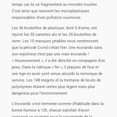
temps car ils se fragmentent au moindre toucher.
C’est ainsi que naissent les microplastiques
responsables d’une pollution sournoise.
Les 36 bouteilles de plastique, dont 5 d’urine, ont
rejoint les 55 canettes alu et les 35 bouteilles de
verre. Les 15 masques jetables nous remémorent
que la période Covid c’était hier. Une écorando sans
son enjoliveur n’est pas une vraie écorando !
« Heureusement », il a été déniché en compagnie d’un
pneu. Dans la rubrique « fer », 3 plaques de four et
une tige en acier sont venus alourdir la remorque de
service. Les 148 mégots et la trentaine de bouts de
polystyrène étaient certes plus légers mais plus
dangereux pour l’environnement.
L’écorando s’est terminée comme d’habitude dans la
bonne humeur à 12h, chacun satisfait d’avoir
consacré un moment pour la sauvegarde de la