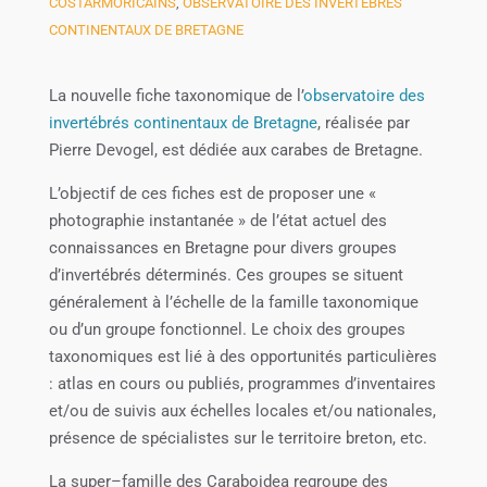
COSTARMORICAINS
,
OBSERVATOIRE DES INVERTÉBRÉS
CONTINENTAUX DE BRETAGNE
La nouvelle fiche taxonomique de l’
observatoire des
invertébrés continentaux de Bretagne
, réalisée par
Pierre Devogel, est dédiée aux carabes de Bretagne.
L’objectif de ces fiches est de proposer une «
photographie instantanée » de l’état actuel des
connaissances en Bretagne pour divers groupes
d’invertébrés déterminés. Ces groupes se situent
généralement à l’échelle de la famille taxonomique
ou d’un groupe fonctionnel. Le choix des groupes
taxonomiques est lié à des opportunités particulières
: atlas en cours ou publiés, programmes d’inventaires
et/ou de suivis aux échelles locales et/ou nationales,
présence de spécialistes sur le territoire breton, etc.
La
super
–
famille des
Caraboidea regroupe
des