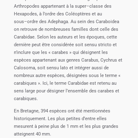
Arthropodes appartenant à la super
–
classe des
Hexapodes, à l’ordre des
Coléoptères et au
sous
–
ordre des Adephaga
.
Au sein des Caraboidea
on retrouve de nombreuses familles dont celle des
Carabidae. Selon les auteur
s et les époques, cette
dernière peut être considérée soit
sensu stricto
et
n’inclure que les «
carabes
»
qui désignent les
espèces appartenant aux genres
Carabus
, Cychrus
et
Calosoma
, soit
sensu lato
et intégrer aussi de
nombreux
autre espèces, désignées sous le terme «
carabiques
». Ici, le terme Carabidae est retenu au
sens large pour désigner
l’ensemble des carabes et
carabiques.
En Bretagne, 394 espèces ont été mentionnées
historiquement. Les plus petites d’entre elles
mesurent
à peine plus de
1 mm et les plus grandes
atteignent 40 mm.