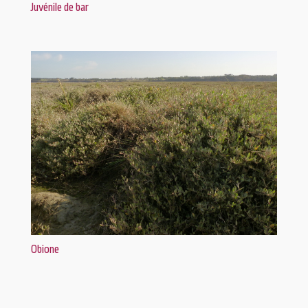
Juvénile de bar
Obione