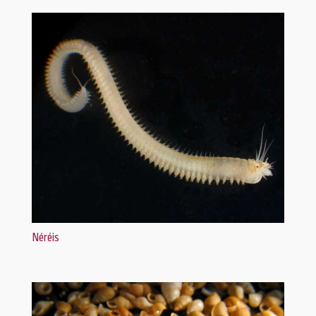
Néréis