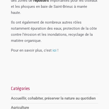
des zones de
reposoirs
importantes pour les oiseaux
et les phoques en baie de Saint-Brieuc à marée
haute.
Ils ont également de nombreux autres rôles
notamment épuration des eaux, protection de la côte
contre l’érosion et les inondations, recyclage de la
matière organique.
Pour en savoir plus, c’est
ici
!
Catégories
Accueillir, cohabiter, préserver la nature au quotidien
Agriculture