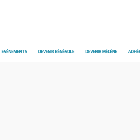
EVÈNEMENTS
DEVENIR BÉNÉVOLE
DEVENIR MÉCÈNE
ADHÉ