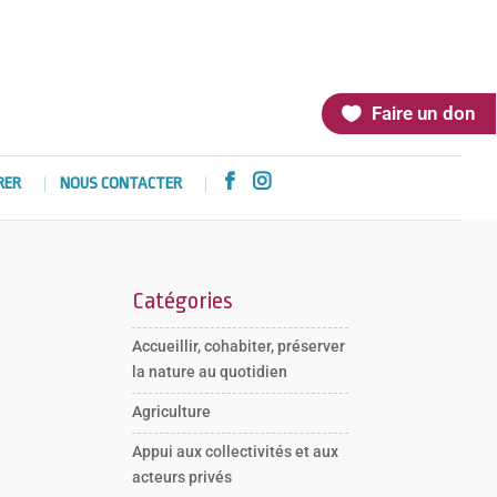
Faire un don


RER
NOUS CONTACTER
Catégories
Accueillir, cohabiter, préserver
la nature au quotidien
Agriculture
Appui aux collectivités et aux
acteurs privés