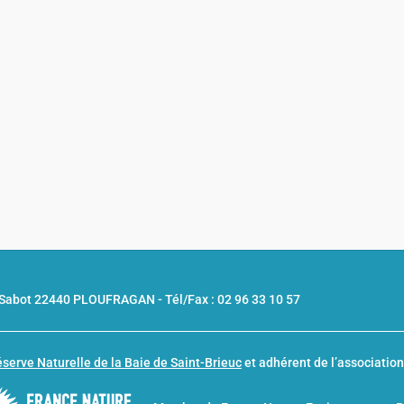
u Sabot 22440 PLOUFRAGAN -
Tél/Fax : 02 96 33 10 57
serve Naturelle de la Baie de Saint-Brieuc
et adhérent de l’associatio