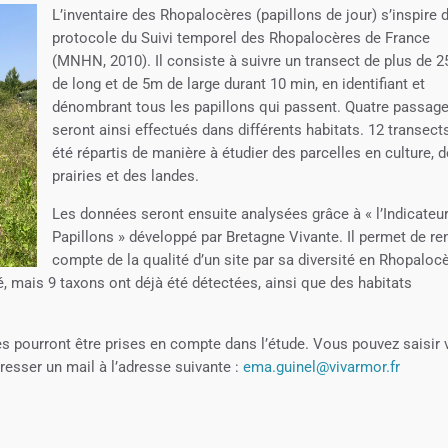
L’inventaire des Rhopalocères (papillons de jour) s’inspire 
protocole du Suivi temporel des Rhopalocères de France
(MNHN, 2010). Il consiste à suivre un transect de plus de 
de long et de 5m de large durant 10 min, en identifiant et
dénombrant tous les papillons qui passent. Quatre passag
seront ainsi effectués dans différents habitats. 12 transect
été répartis de manière à étudier des parcelles en culture, 
prairies et des landes.
Les données seront ensuite analysées grâce à « l’Indicateu
Papillons » développé par Bretagne Vivante. Il permet de re
compte de la qualité d’un site par sa diversité en Rhopaloc
, mais 9 taxons ont déjà été détectées, ainsi que des habitats
les pourront être prises en compte dans l’étude. Vous pouvez saisir
esser un mail à l’adresse suivante :
ema.guinel@vivarmor.fr