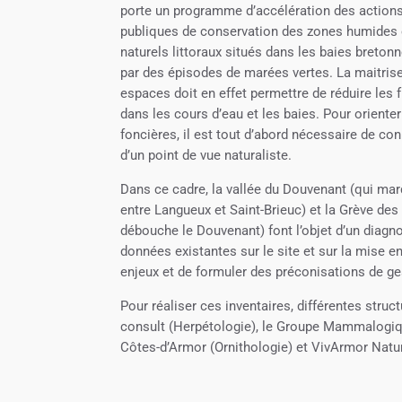
porte un programme d’accélération des actions
publiques de conservation des zones humides
naturels littoraux situés dans les baies breto
par des épisodes de marées vertes. La maitris
espaces doit en effet permettre de réduire les 
dans les cours d’eau et les baies. Pour orienter
foncières, il est tout d’abord nécessaire de con
d’un point de vue naturaliste.
Dans ce cadre, la vallée du Douvenant (qui mar
entre Langueux et Saint-Brieuc) et la Grève de
débouche le Douvenant) font l’objet d’un diagn
données existantes sur le site et sur la mise en
enjeux et de formuler des préconisations de ge
Pour réaliser ces inventaires, différentes stru
consult (Herpétologie), le Groupe Mammalogiq
Côtes-d’Armor (Ornithologie) et VivArmor Natu