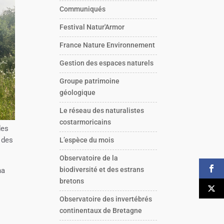
Communiqués
Festival Natur'Armor
France Nature Environnement
Gestion des espaces naturels
Groupe patrimoine
géologique
Le réseau des naturalistes
costarmoricains
des
r des
L’espèce du mois
Observatoire de la
biodiversité et des estrans
na
bretons
Observatoire des invertébrés
continentaux de Bretagne