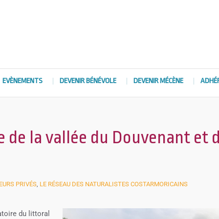
EVÈNEMENTS
DEVENIR BÉNÉVOLE
DEVENIR MÉCÈNE
ADHÉ
e de la vallée du Douvenant et 
TEURS PRIVÉS
,
LE RÉSEAU DES NATURALISTES COSTARMORICAINS
oire du littoral