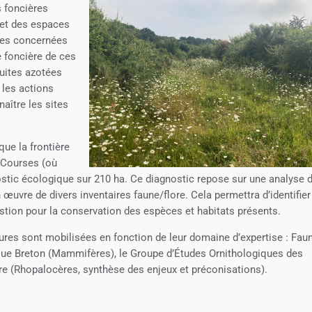
 foncières
 et des espaces
nnes concernées
e foncière de ces
fuites azotées
 les actions
naître les sites
que la frontière
s Courses (où
ostic écologique sur 210 ha. Ce diagnostic repose sur une analyse 
 œuvre de divers inventaires faune/flore. Cela permettra d’identifie
stion pour la conservation des espèces et habitats présents.
ctures sont mobilisées en fonction de leur domaine d’expertise : Fau
ue Breton (Mammifères), le Groupe d’Études Ornithologiques des
re (Rhopalocères, synthèse des enjeux et préconisations).