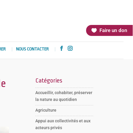
Faire un don


RER
NOUS CONTACTER
Catégories
de
Accueillir, cohabiter, préserver
la nature au quotidien
Agriculture
Appui aux collectivités et aux
acteurs privés