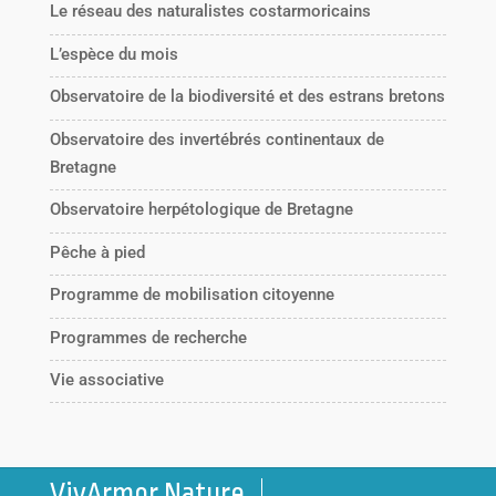
Le réseau des naturalistes costarmoricains
L’espèce du mois
Observatoire de la biodiversité et des estrans bretons
Observatoire des invertébrés continentaux de
Bretagne
Observatoire herpétologique de Bretagne
Pêche à pied
Programme de mobilisation citoyenne
Programmes de recherche
Vie associative
VivArmor Nature