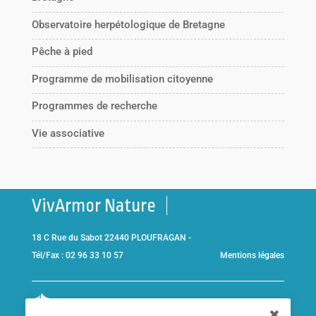
Observatoire herpétologique de Bretagne
Pêche à pied
Programme de mobilisation citoyenne
Programmes de recherche
Vie associative
VivArmor Nature
18 C Rue du Sabot 22440 PLOUFRAGAN -
Tél/Fax : 02 96 33 10 57
Mentions légales
Co-gestionnaire de la
Réserve Naturelle de la Baie de Saint-