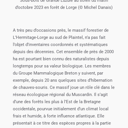
Sous-bois de Grande Luzule au soleil du matin
d’octobre 2023 en forêt de Lorge (© Michel Danais)
A très peu d’occasions près, le massif forestier de
L’Hermitage-Lorge au sud de Plaintel, n’a pas fait
l’objet d’inventaires coordonnés et systématiques
depuis des décennies. Cet ensemble de près de 2000
ha est pourtant bien connu des naturalistes depuis
longtemps pour sa valeur biologique. Les membres
du Groupe Mammalogique Breton y suivent, par
exemple, depuis 20 ans quelques sites d’hibernation
de chauves-souris. Ce massif joue un rôle clé dans le
réseau écologique régional du Muscardin. Il s’agit
d’une des forêts les plus à l’Est de la Bretagne
occidentale, pourvue initialement d’un climat local
frais et humide, à forte influence atlantique. Elle
présentait à ce titre des espèces propres à la partie