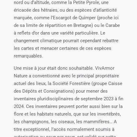
nord ou d’altitude, comme la Petite Pyrole, une
éricacée des hêtraies, ou des espèces d’atlanticité
marquée, comme l’Escargot de Quimper (proche ici
de sa limite de répartition en Bretagne) ou le Carabe
à reflets d’or dans une variété particulière. Le
changement climatique pourrait cependant rebattre
les cartes et menacer certaines de ces espèces
remarquables.
Une mise à jour était donc souhaitable. VivArmor
Nature a conventionné avec le principal propriétaire
actuel des lieux, la Société Forestière (groupe Caisse
des Dépôts et Consignations) pour mener des
inventaires pluridisciplinaires de septembre 2023 à fin
2024. Ces inventaires peuvent porter aussi bien sur la
flore et les habitats naturels, que sur les invertébrés,
les champignons, les oiseaux, les mammifères… A
titre exceptionnel, l’accès normalement soumis à
autorisation au coup par coup, est validé sur cette