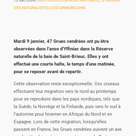
15 Jan 2024
|
GESTION DES ESPACES NATURELS
,
LE RÉSEAU
DES NATURALISTES COSTARMORICAINS
Mardi 9 janvier, 47 Grues cendrées ont pu être
observées dans l’anse d’Yffiniac dans la Réserve
naturelle de la baie de Saint-Brieuc. Elles y ont
effectué une courte halte, le temps d’une matinée,
pour se reposer avant de repartir.
Cette observation reste exceptionnelle. Ces oiseaux
effectuent leur migration vers le nord au printemps
pour se reproduire dans les pays nordiques, tels que
la Suède, la Norvège et la Finlande, puis vers le sud à
l’automne pour hiverner en Afrique du Nord et en
Espagne. Lors de cette migration, lorsqu’elles
passent en France, les Grues cendrées suivent un axe