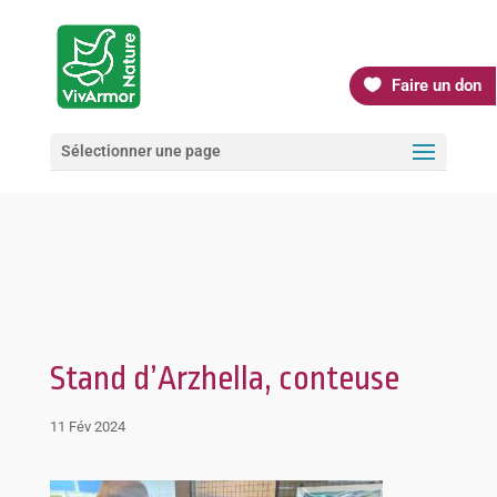
Faire un don
Sélectionner une page
Stand d’Arzhella, conteuse
11 Fév 2024