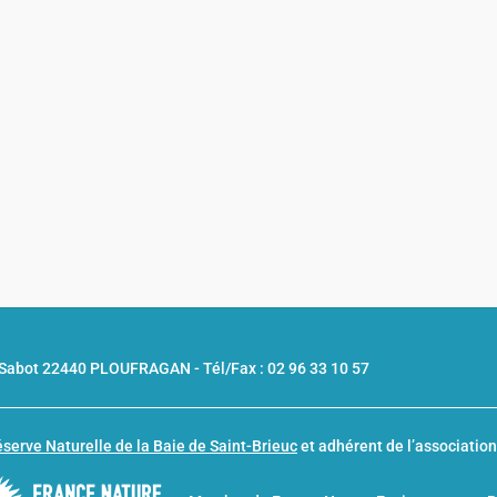
u Sabot 22440 PLOUFRAGAN -
Tél/Fax : 02 96 33 10 57
serve Naturelle de la Baie de Saint-Brieuc
et adhérent de l’associatio