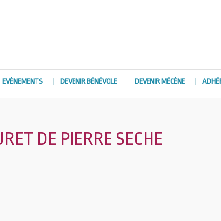
EVÈNEMENTS
DEVENIR BÉNÉVOLE
DEVENIR MÉCÈNE
ADHÉ
URET DE PIERRE SECHE