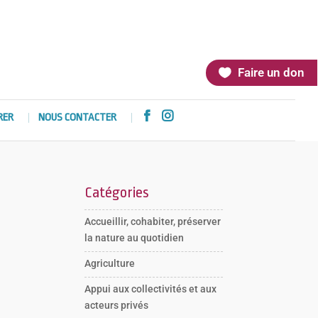
Faire un don


RER
NOUS CONTACTER
Catégories
Accueillir, cohabiter, préserver
la nature au quotidien
Agriculture
Appui aux collectivités et aux
acteurs privés