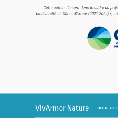
Cette action s’inscrit dans le cadre du proj
biodiversité en Côtes d’Armor (2021-2024) », sou
VivArmor Nature
18 C Rue d