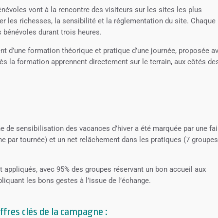
évoles vont à la rencontre des visiteurs sur les sites les plus
r les richesses, la sensibilité et la réglementation du site. Chaque
s bénévoles durant trois heures.
nt d’une formation théorique et pratique d’une journée, proposée a
rès la formation apprennent directement sur le terrain, aux côtés de
e de sensibilisation des vacances d’hiver a été marquée par une fai
e par tournée) et un net relâchement dans les pratiques (7 groupe
t appliqués, avec 95% des groupes réservant un bon accueil aux
liquant les bons gestes à l’issue de l’échange.
iffres clés de la campagne :