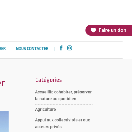
Faire un don


RER
NOUS CONTACTER
Catégories
er
Accueillir, cohabiter, préserver
la nature au quotidien
Agriculture
Appui aux collectivités et aux
acteurs privés