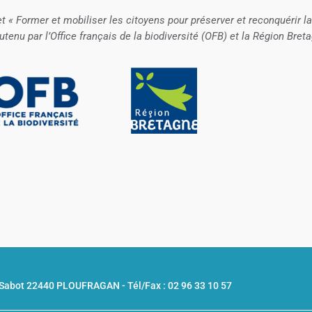
et « Former et mobiliser les citoyens pour préserver et reconquérir la
tenu par l’Office français de la biodiversité (OFB) et la Région Bret
u Sabot 22440 PLOUFRAGAN -
Tél/Fax : 02 96 33 10 57