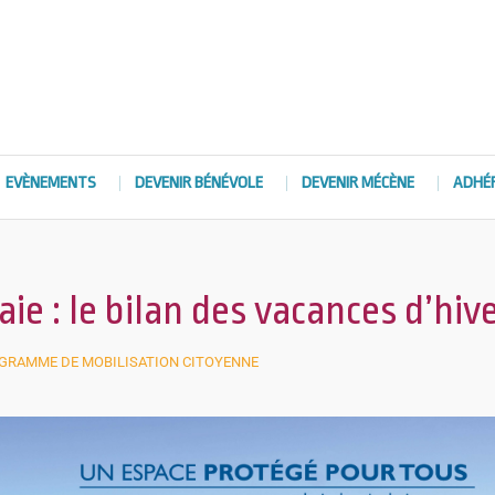
EVÈNEMENTS
DEVENIR BÉNÉVOLE
DEVENIR MÉCÈNE
ADHÉ
e : le bilan des vacances d’hiv
GRAMME DE MOBILISATION CITOYENNE