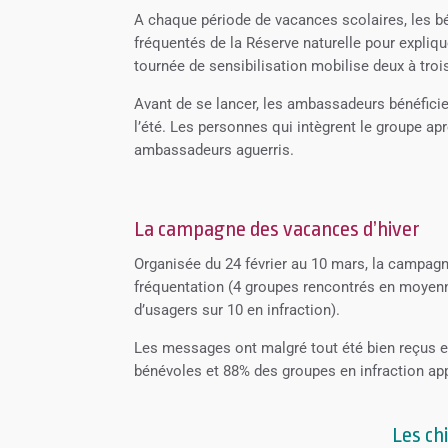
A chaque période de vacances scolaires, les bén
fréquentés de la Réserve naturelle pour explique
tournée de sensibilisation mobilise deux à troi
Avant de se lancer, les ambassadeurs bénéficie
l’été. Les personnes qui intègrent le groupe ap
ambassadeurs aguerris.
La campagne des vacances d’hiver
Organisée du 24 février au 10 mars, la campagn
fréquentation (4 groupes rencontrés en moyenn
d’usagers sur 10 en infraction).
Les messages ont malgré tout été bien reçus e
bénévoles et 88% des groupes en infraction app
Les ch