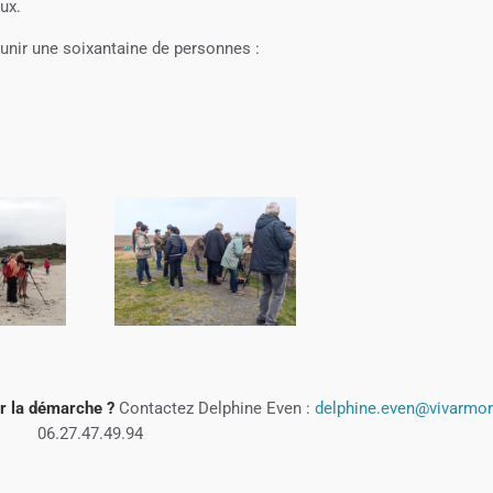
ux.
éunir une soixantaine de personnes :
ur la démarche ?
Contactez Delphine Even :
delphine.even@vivarmor.
06.27.47.49.94