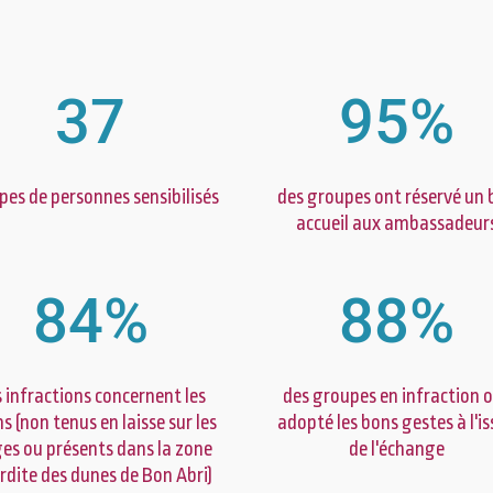
37
95
%
pes de personnes sensibilisés
des groupes ont réservé un 
accueil aux ambassadeur
84
%
88
%
 infractions concernent les
des groupes en infraction 
ns (non tenus en laisse sur les
adopté les bons gestes à l'i
es ou présents dans la zone
de l'échange
rdite des dunes de Bon Abri)