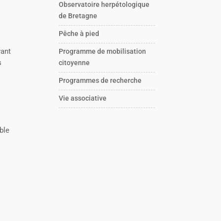
Observatoire herpétologique
de Bretagne
Pêche à pied
vant
Programme de mobilisation
s
citoyenne
Programmes de recherche
Vie associative
ble
s