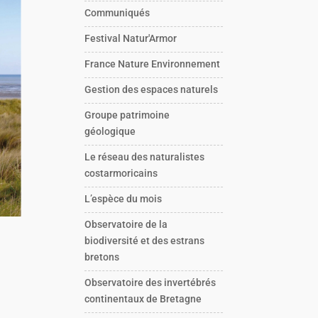
Communiqués
Festival Natur'Armor
France Nature Environnement
Gestion des espaces naturels
Groupe patrimoine
géologique
Le réseau des naturalistes
costarmoricains
L’espèce du mois
Observatoire de la
biodiversité et des estrans
bretons
Observatoire des invertébrés
s
continentaux de Bretagne