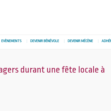
EVÈNEMENTS
DEVENIR BÉNÉVOLE
DEVENIR MÉCÈNE
ADHÉ
agers durant une fête locale à