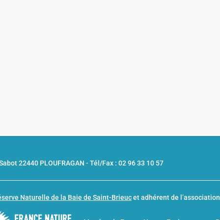
u Sabot 22440 PLOUFRAGAN -
Tél/Fax : 02 96 33 10 57
serve Naturelle de la Baie de Saint-Brieuc
et adhérent de l’associatio