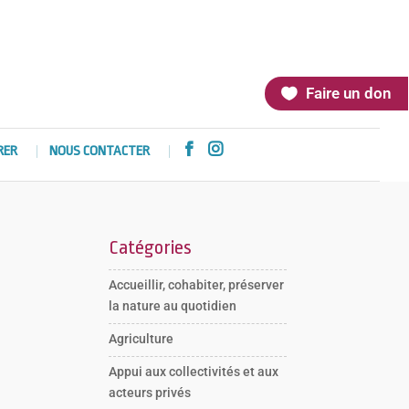
Faire un don


RER
NOUS CONTACTER
Catégories
Accueillir, cohabiter, préserver
la nature au quotidien
Agriculture
Appui aux collectivités et aux
acteurs privés