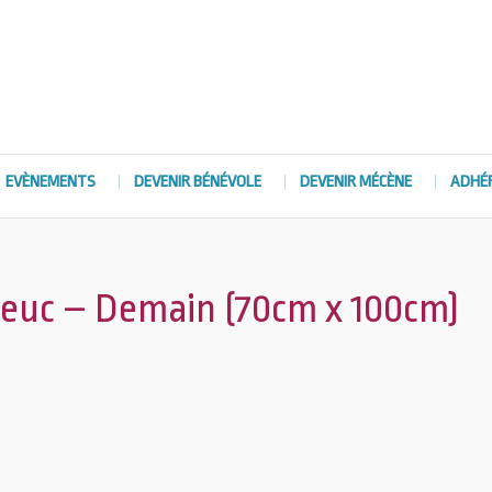
EVÈNEMENTS
DEVENIR BÉNÉVOLE
DEVENIR MÉCÈNE
ADHÉ
rieuc – Demain (70cm x 100cm)