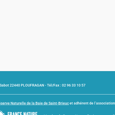
u Sabot 22440 PLOUFRAGAN -
Tél/Fax : 02 96 33 10 57
serve Naturelle de la Baie de Saint-Brieuc
et adhérent de l’associatio