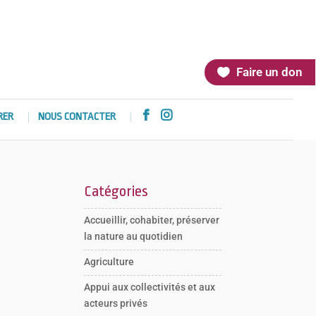
Faire un don


RER
NOUS CONTACTER
Catégories
Accueillir, cohabiter, préserver
la nature au quotidien
Agriculture
Appui aux collectivités et aux
acteurs privés