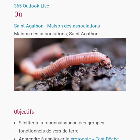
365
Outlook Live
Où
Saint-Agathon - Maison des associations
Maison des associations, Saint-Agathon
Objectifs
S’initier à la reconnaissance des groupes
fonctionnels de vers de terre.
Apprendre à appliquer le
protocole « Test Bêche