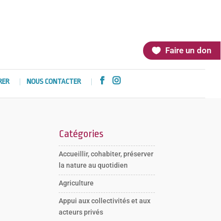
Faire un don


RER
NOUS CONTACTER
Catégories
Accueillir, cohabiter, préserver
la nature au quotidien
Agriculture
Appui aux collectivités et aux
acteurs privés