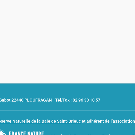
u Sabot 22440 PLOUFRAGAN -
Tél/Fax : 02 96 33 10 57
serve Naturelle de la Baie de Saint-Brieuc
et adhérent de l’associatio