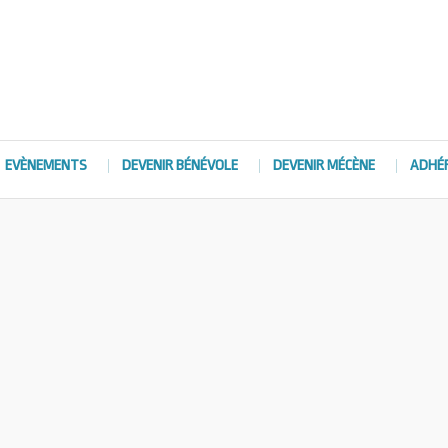
EVÈNEMENTS
DEVENIR BÉNÉVOLE
DEVENIR MÉCÈNE
ADHÉ