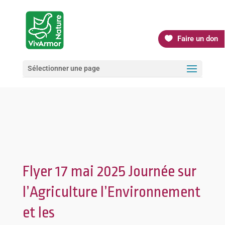
Faire un don
Sélectionner une page
Flyer 17 mai 2025 Journée sur
l’Agriculture l’Environnement
et les