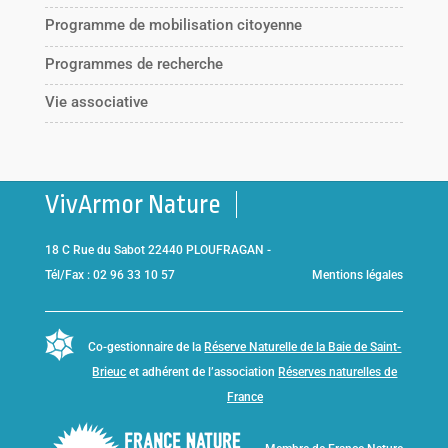
Programme de mobilisation citoyenne
Programmes de recherche
Vie associative
VivArmor Nature
18 C Rue du Sabot 22440 PLOUFRAGAN -
Tél/Fax : 02 96 33 10 57
Mentions légales
Co-gestionnaire de la
Réserve Naturelle de la Baie de Saint-
Brieuc
et adhérent de l’association
Réserves naturelles de
France