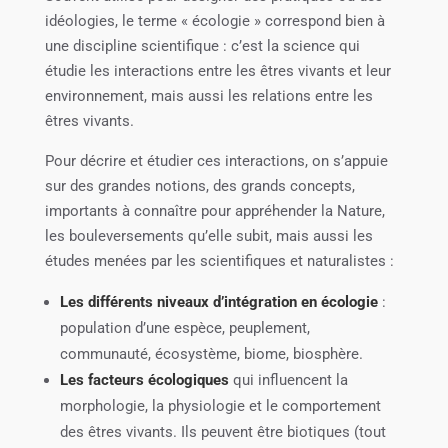
idéologies, le terme « écologie » correspond bien à
une discipline scientifique : c’est la science qui
étudie les interactions entre les êtres vivants et leur
environnement, mais aussi les relations entre les
êtres vivants.
Pour décrire et étudier ces interactions, on s’appuie
sur des grandes notions, des grands concepts,
importants à connaître pour appréhender la Nature,
les bouleversements qu’elle subit, mais aussi les
études menées par les scientifiques et naturalistes :
Les différents niveaux d’intégration en écologie
:
population d’une espèce, peuplement,
communauté, écosystème, biome, biosphère.
Les facteurs écologiques
qui influencent la
morphologie, la physiologie et le comportement
des êtres vivants. Ils peuvent être biotiques (tout