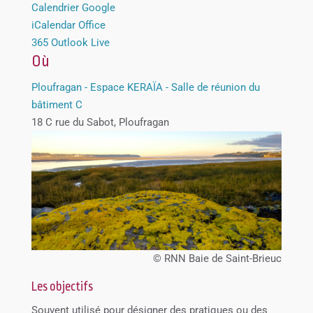
Calendrier Google
iCalendar
Office
365
Outlook Live
Où
Ploufragan - Espace KERAÏA - Salle de réunion du
bâtiment C
18 C rue du Sabot, Ploufragan
© RNN Baie de Saint-Brieuc
Les objectifs
Souvent utilisé pour désigner des pratiques ou des