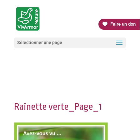
Faire un don
Sélectionner une page
Rainette verte_Page_1