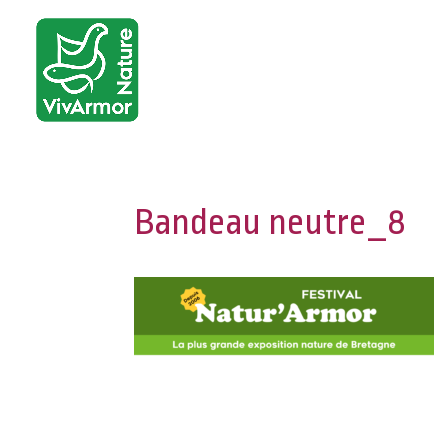
Bandeau neutre_8