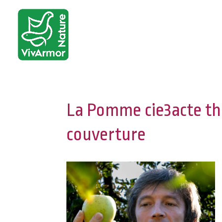
La Pomme cie3acte t
couverture