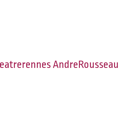
heatrerennes AndreRousseau