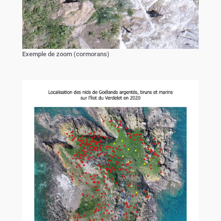
Exemple de zoom (cormorans)