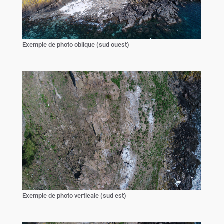
Exemple de photo oblique (sud ouest)
Exemple de photo verticale (sud est)