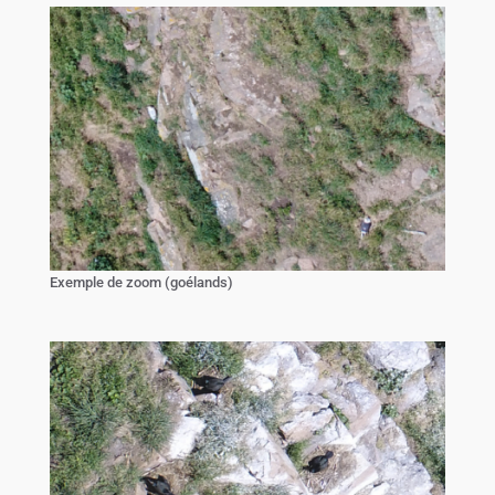
Exemple de zoom (goélands)