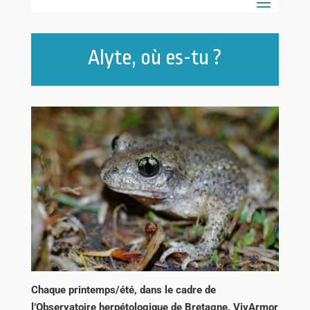
Alyte, où es-tu ?
Chaque printemps/été, dans le cadre de
l’Observatoire herpétologique de Bretagne, VivArmor