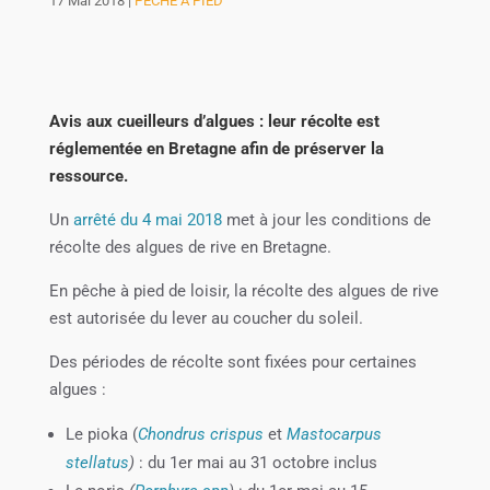
17 Mai 2018
|
PÊCHE À PIED
Avis aux cueilleurs d’algues : leur récolte est
réglementée en Bretagne afin de préserver la
ressource.
Un
arrêté du 4 mai 2018
met à jour les conditions de
récolte des algues de rive en Bretagne.
En pêche à pied de loisir, la récolte des algues de rive
est autorisée du lever au coucher du soleil.
Des périodes de récolte sont fixées pour certaines
algues :
Le pioka (
Chondrus crispus
et
Mastocarpus
stellatus
)
: du 1er mai au 31 octobre inclus