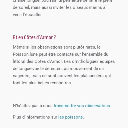
chaise longue, pourrait lui permettre de faire le plein
de soleil, mais aussi inviter les oiseaux marins à
venir l’épouiller.
Et en Côtes d’Armor ?
Même si les observations sont plutôt rares, le
Poisson lune peut être contacté sur l’ensemble du
littoral des Côtes d’Armor. Les ornithologues équipés
de longue-vue le détectent au mouvement de sa
nageoire, mais ce sont souvent les plaisanciers qui
font les plus belles rencontres.
N’hésitez pas à nous
transmettre vos observations
.
Plus d’informations sur
les poissons
.