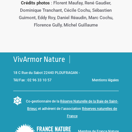
Crédits photos
: Florent Maufay, René Gaudier,
Dominique Tranchant, Cécile Cochu, Sébastien
Guimont, Eddy Roy, Daniel Réaudin, Marc Cochu,
Florence Gully, Michel Guillaume
VivArmor Nature
18 C Rue du Sabot 22440 PLOUFRAGAN -
Tél/Fax : 02 96 33 10 57
Mentions légales
Co-gestionnaire de la
Réserve Naturelle de la Baie de Saint-
Brieuc
et adhérent de l’association
Réserves naturelles de
France
Membre de
France Nature