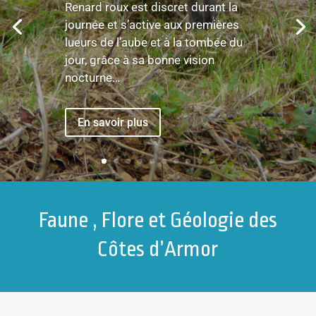
Renard roux est discret durant la
journée et s’active aux premières
lueurs de l’aube et à la tombée du
jour, grâce à sa bonne vision
nocturne…
En savoir plus
Faune , Flore et Géologie des
Côtes d’Armor