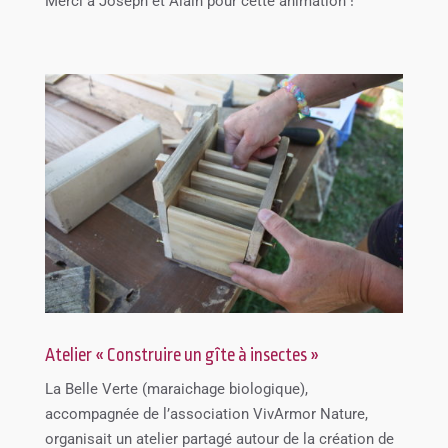
Merci à Joseph et Alain pour cette animation !
Atelier « Construire un gîte à insectes »
La Belle Verte (maraichage biologique),
accompagnée de l’association VivArmor Nature,
organisait un atelier partagé autour de la création de