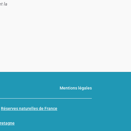
t la
Mentions légales
n
Réserves naturelles de France
Bretagne