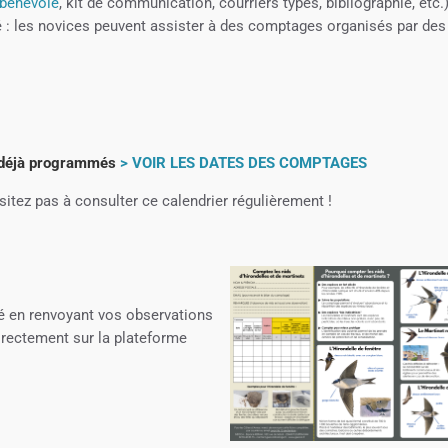
u bénévole
, kit de communication, courriers types, bibliographie, etc.
 les novices peuvent assister à des comptages organisés par des
t déjà programmés
> VOIR LES DATES DES COMPTAGES
itez pas à consulter ce calendrier régulièrement !
é en renvoyant vos observations
rectement sur la plateforme