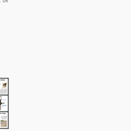
). Un