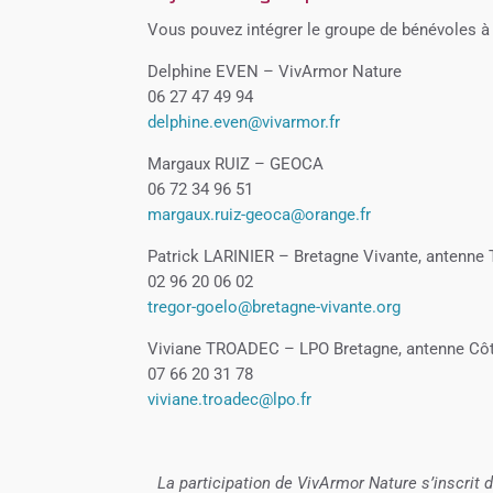
Vous pouvez intégrer le groupe de bénévoles à 
Delphine EVEN – VivArmor Nature
06 27 47 49 94
delphine.even@vivarmor.fr
Margaux RUIZ – GEOCA
06 72 34 96 51
margaux.ruiz-geoca@orange.fr
Patrick LARINIER – Bretagne Vivante, antenne 
02 96 20 06 02
tregor-goelo@bretagne-vivante.org
Viviane TROADEC – LPO Bretagne, antenne Côte
07 66 20 31 78
viviane.troadec@lpo.fr
La participation de VivArmor Nature s’inscrit 