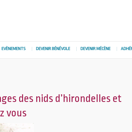
EVÈNEMENTS
DEVENIR BÉNÉVOLE
DEVENIR MÉCÈNE
ADHÉ
ges des nids d’hirondelles et
ez vous