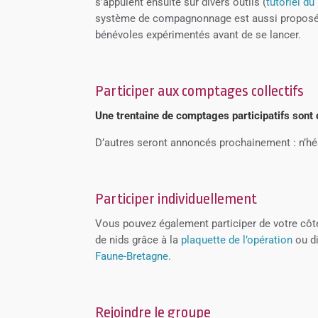
s’appuient ensuite sur divers outils (
tutoriel d
système de compagnonnage est aussi proposé :
bénévoles expérimentés avant de se lancer.
Participer aux comptages collectifs
Une trentaine de comptages participatifs son
D’autres seront annoncés prochainement : n’hés
Participer individuellement
Vous pouvez également participer de votre côt
de nids grâce à la
plaquette de l’opération
ou di
Faune-Bretagne
.
Rejoindre le groupe