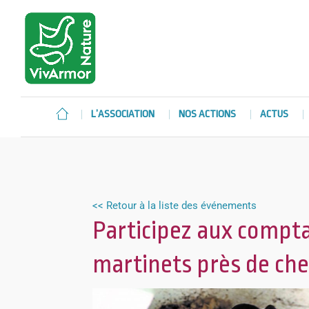
L’ASSOCIATION
NOS ACTIONS
ACTUS
<< Retour à la liste des événements
Participez aux compta
martinets près de ch