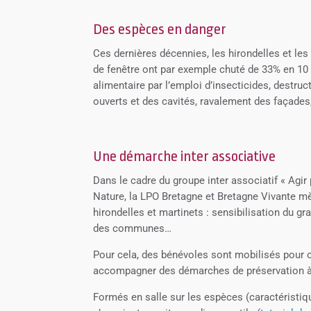
Des espèces en danger
Ces dernières décennies, les hirondelles et les 
de fenêtre ont par exemple chuté de 33% en 10 
alimentaire par l’emploi d’insecticides, destruc
ouverts et des cavités, ravalement des façades,
Une démarche inter associative
Dans le cadre du groupe inter associatif « Agir
Nature, la LPO Bretagne et Bretagne Vivante m
hirondelles et martinets : sensibilisation du g
des communes…
Pour cela, des bénévoles sont mobilisés pour o
accompagner des démarches de préservation à
Formés en salle sur les espèces (caractéristique