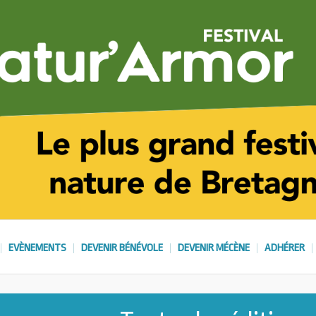
EVÈNEMENTS
DEVENIR BÉNÉVOLE
DEVENIR MÉCÈNE
ADHÉRER