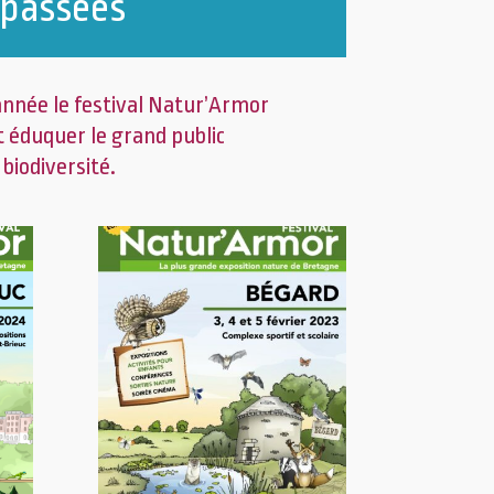
 passées
nnée le festival Natur’Armor
 et éduquer le grand public
biodiversité.