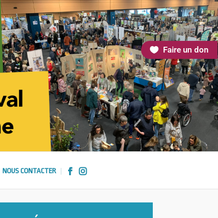
Faire un don
NOUS CONTACTER

