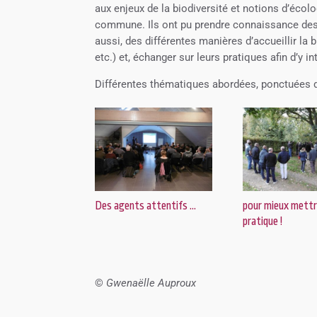
aux enjeux de la biodiversité et notions d’écol
commune. Ils ont pu prendre connaissance des 
aussi, des différentes manières d’accueillir la 
etc.) et, échanger sur leurs pratiques afin d’y i
Différentes thématiques abordées, ponctuées de 
Des agents attentifs …
pour mieux mettr
pratique !
©
Gwenaëlle Auproux