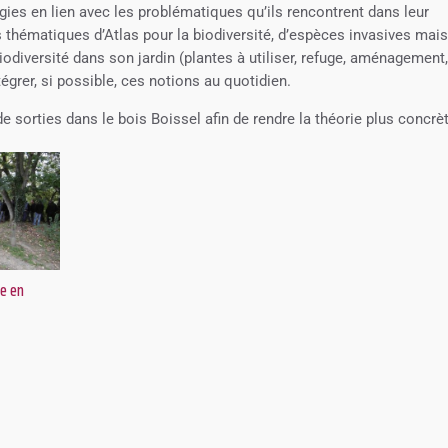
ogies en lien avec les problématiques qu’ils rencontrent dans leur
thématiques d’Atlas pour la biodiversité, d’espèces invasives mai
biodiversité dans son jardin (plantes à utiliser, refuge, aménagement
ntégrer, si possible, ces notions au quotidien.
sorties dans le bois Boissel afin de rendre la théorie plus concrèt
e en