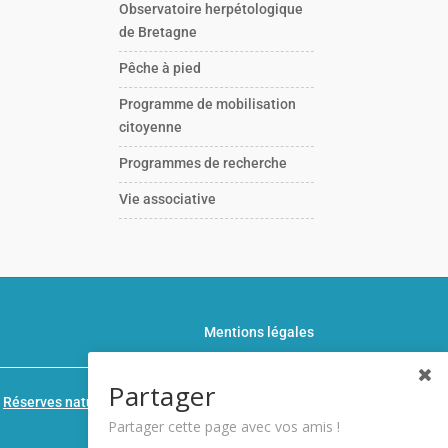
Observatoire herpétologique
de Bretagne
Pêche à pied
Programme de mobilisation
citoyenne
Programmes de recherche
Vie associative
Mentions légales
Partager
n
Réserves naturelles de France
Partager cette page avec vos amis !