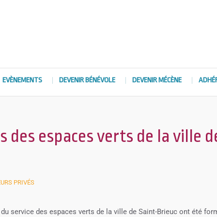
EVÈNEMENTS
DEVENIR BÉNÉVOLE
DEVENIR MÉCÈNE
ADHÉ
 des espaces verts de la ville d
EURS PRIVÉS
 du service des espaces verts de la ville de Saint-Brieuc ont été for