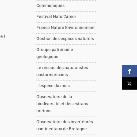
Communiqués
s
Festival Natur'Armor
,
France Nature Environnement
e !
Gestion des espaces naturels
Groupe patrimoine
géologique
Le réseau des naturalistes
costarmoricains
L’espèce du mois
Observatoire de la
biodiversité et des estrans
bretons
Observatoire des invertébrés
continentaux de Bretagne