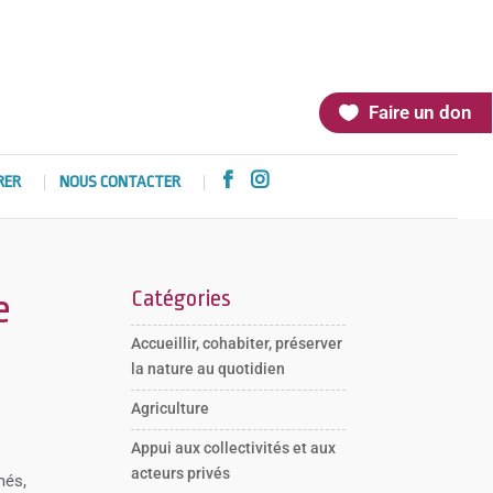
Faire un don


RER
NOUS CONTACTER
Catégories
e
Accueillir, cohabiter, préserver
la nature au quotidien
Agriculture
Appui aux collectivités et aux
acteurs privés
més,