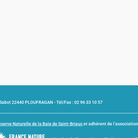
u Sabot 22440 PLOUFRAGAN -
Tél/Fax : 02 96 33 10 57
serve Naturelle de la Baie de Saint-Brieuc
et adhérent de l’associatio