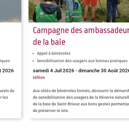
n
Campagne des ambassadeu
de la baie
Appel à bénévoles
tiques
Sensibilisation des usagers aux bonnes pratiques
t 2026
samedi 4 Juil 2026 - dimanche 30 Août 202
Hillion
turels du
Aux côtés de bénévoles formés, découvrir la démarc
r les
de sensibilisation des usagers de la Réserve naturel
de la baie de Saint-Brieuc aux bons gestes permetta
de préserver le site.