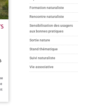
Formation naturaliste
Rencontre naturaliste
rs
Sensibilisation des usagers
aux bonnes pratiques
Sortie nature
Stand thématique
Suivi naturaliste
6
Vie associative
he
le
nt