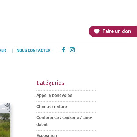
Faire un don


RER
NOUS CONTACTER
Catégories
Appel à bénévoles
Chantier nature
Conférence / causerie / ciné-
débat
Exposition