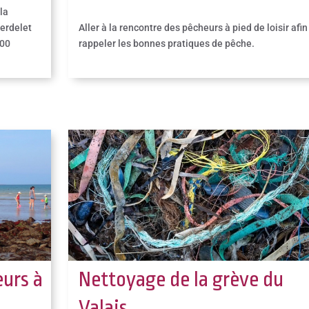
la
Verdelet
Aller à la rencontre des pêcheurs à pied de loisir afin
600
rappeler les bonnes pratiques de pêche.
eurs à
Nettoyage de la grève du
Valais