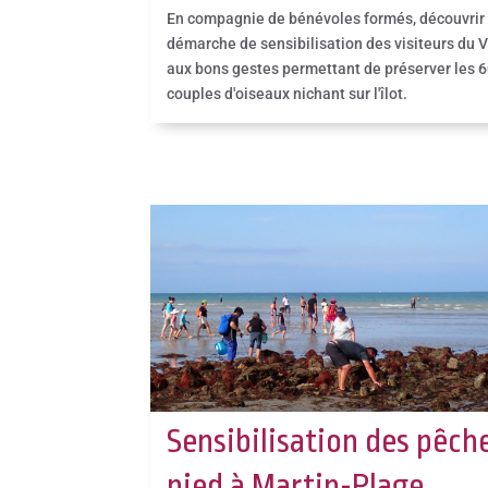
En compagnie de bénévoles formés, découvrir 
démarche de sensibilisation des visiteurs du 
aux bons gestes permettant de préserver les 
couples d'oiseaux nichant sur l'îlot.
Sensibilisation des pêch
pied à Martin-Plage