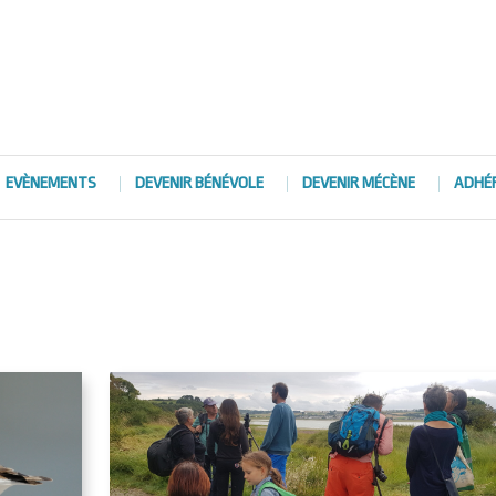
EVÈNEMENTS
DEVENIR BÉNÉVOLE
DEVENIR MÉCÈNE
ADHÉ