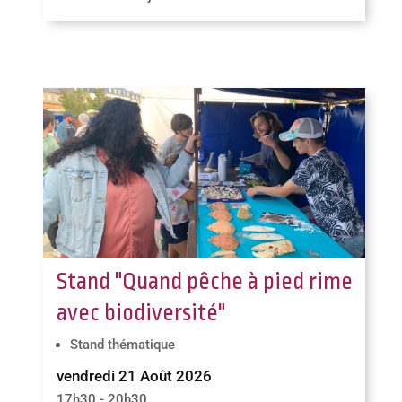
Stand "Quand pêche à pied rime
avec biodiversité"
Stand thématique
vendredi 21 Août 2026
17h30 - 20h30