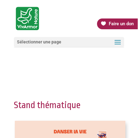
Faire un don
Sélectionner une page
Stand thématique