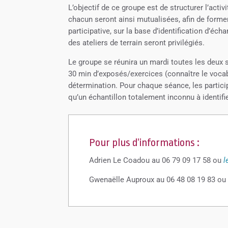
L’objectif de ce groupe est de structurer l’ac
chacun seront ainsi mutualisées, afin de forme
participative, sur la base d’identification d’é
des ateliers de terrain seront privilégiés.
Le groupe se réunira un mardi toutes les deux
30 min d’exposés/exercices (connaître le vocab
détermination. Pour chaque séance, les particip
qu’un échantillon totalement inconnu à identifie
Pour plus d’informations :
Adrien Le Coadou au 06 79 09 17 58 ou
l
Gwenaëlle Auproux au 06 48 08 19 83 o