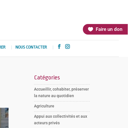
Faire un don


RER
NOUS CONTACTER
Catégories
Accueillir, cohabiter, préserver
la nature au quotidien
Agriculture
Appui aux collectivités et aux
acteurs privés