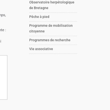
Observatoire herpétologique
de Bretagne
mps,
Pêche à pied
Programme de mobilisation
te :
citoyenne
Programmes de recherche
i
Vie associative