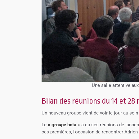
Une salle attentive au
Bilan des réunions du 14 et 2
Un nouveau groupe vient de voir le jour au sein
Le
« groupe bota »
a eu ses réunions de lance
ces premières, l’occasion de rencontrer Adrien 