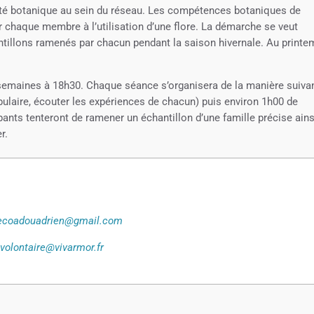
tivité botanique au sein du réseau. Les compétences botaniques de
r chaque membre à l’utilisation d’une flore. La démarche se veut
chantillons ramenés par chacun pendant la saison hivernale. Au printe
 semaines à 18h30. Chaque séance s’organisera de la manière suivan
ulaire, écouter les expériences de chacun) puis environ 1h00 de
ants tenteront de ramener un échantillon d’une famille précise ains
r.
ecoadouadrien@gmail.com
u
volontaire@vivarmor.fr