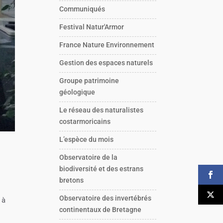
Communiqués
Festival Natur'Armor
France Nature Environnement
Gestion des espaces naturels
Groupe patrimoine
géologique
Le réseau des naturalistes
costarmoricains
L’espèce du mois
Observatoire de la
biodiversité et des estrans
bretons
Observatoire des invertébrés
 à
continentaux de Bretagne