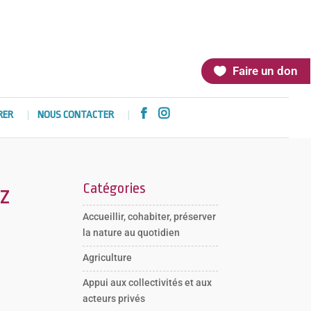
Faire un don


RER
NOUS CONTACTER
Catégories
ez
Accueillir, cohabiter, préserver
la nature au quotidien
Agriculture
Appui aux collectivités et aux
acteurs privés