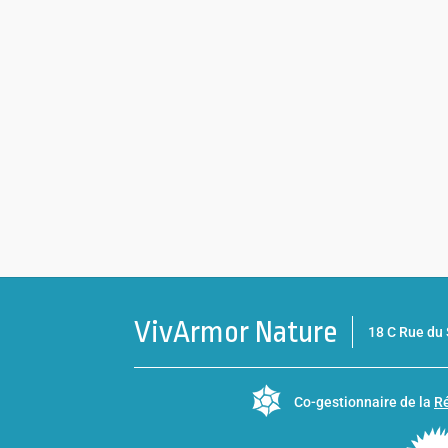
VivArmor Nature
18 C Rue d
Co-gestionnaire de la
Ré