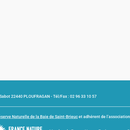
u Sabot 22440 PLOUFRAGAN -
Tél/Fax : 02 96 33 10 57
serve Naturelle de la Baie de Saint-Brieuc
et adhérent de l’associatio