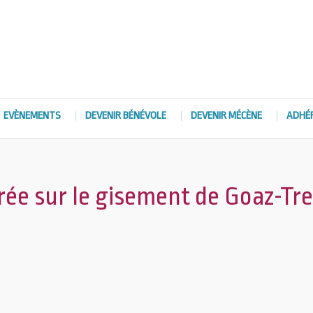
EVÈNEMENTS
DEVENIR BÉNÉVOLE
DEVENIR MÉCÈNE
ADHÉ
rée sur le gisement de Goaz-Tr